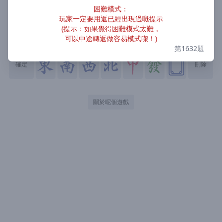
困難模式：
玩家一定要用返已經出現過嘅提示
(提示：如果覺得困難模式太難，
可以中途轉返做容易模式㗎！)
第
1632
題
確定
刪除
關於呢個遊戲